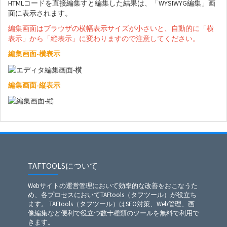
HTMLコードを直接編集すと編集した結果は、「WYSIWYG編集」画
面に表示されます。
編集画面はブラウザの横幅表示サイズが小さいと、自動的に「横
表示」から「縦表示」に変わりますので注意してください。
編集画面-横表示
編集画面-縦表示
TAFTOOLSについて
Webサイトの運営管理において効率的な改善をおこなうた
め、各プロセスにおいてTAFtools（タフツール）が役立ち
ます。 TAFtools（タフツール）はSEO対策、Web管理、画
像編集など便利で役立つ数十種類のツールを無料で利用で
きます。