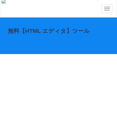
Toggl
naviga
無料【HTML エディタ】ツール