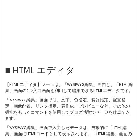
■ HTML エディタ
【HTML エディタ】ツールは、「WYSIWYG編集」画面と、「HTML編
集」画面の2つ入力画面を利用して編集できるHTMLエディタです。
「WYSIWYG編集」画面では、文字、色指定、装飾指定、配置指
定、画像配置、リンク指定、表作成、プレビューなど、その他の
機能をもったコマンドを使用してブログ感覚でページを作成でき
ます。
「WYSIWYG編集」画面で入力したデータは、自動的に「HTML編
集」画面にHTMLコードとして表示されます。「HTML編集」画面の