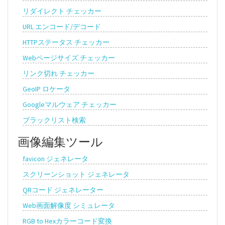
リダイレクト チェッカー
URL エンコード/デコード
HTTPステータス チェッカー
Webページサイズ チェッカー
リンク切れ チェッカー
GeoIP ロケータ
Googleマルウェア チェッカー
ブラックリスト検索
画像編集ツール
favicon ジェネレータ
スクリーンショット ジェネレータ
QRコード ジェネレーター
Web画面解像度 シミュレータ
RGB to Hexカラーコード変換