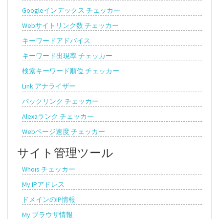
Googleインデックス チェッカー
Webサイトリンク数 チェッカー
キーワードアドバイス
キーワード出現率 チェッカー
検索キーワード順位 チェッカー
Link アナライザー
バックリンク チェッカー
Alexaランク チェッカー
Webページ速度 チェッカー
サイト管理ツール
Whois チェッカー
My IPアドレス
ドメインのIP情報
My ブラウザ情報