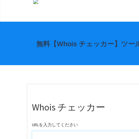
無料【Whois チェッカー】ツー
Whois チェッカー
URLを入力してください