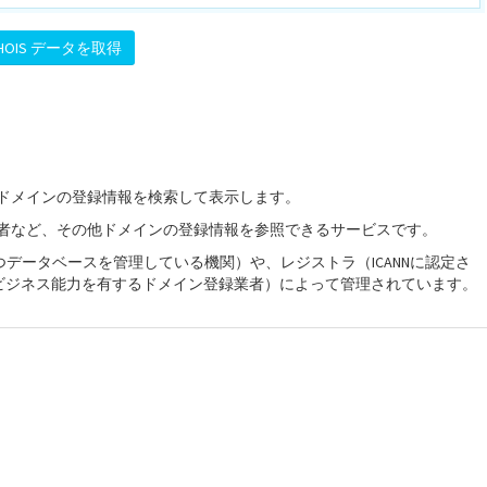
によりドメインの登録情報を検索して表示します。
所有者など、その他ドメインの登録情報を参照できるサービスです。
を持つデータベースを管理している機関）や、レジストラ（ICANNに認定さ
ビジネス能力を有するドメイン登録業者）によって管理されています。