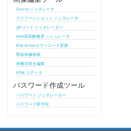
favicon ジェネレータ
スクリーンショット ジェネレータ
QRコード ジェネレーター
Web画面解像度 シミュレータ
RGB to Hexカラーコード変換
類似画像検索
画像切抜き編集
HTML エディタ
パスワード作成ツール
パスワード ジェネレーター
パスワード暗号化