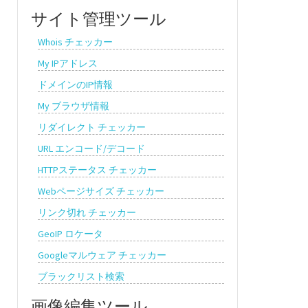
サイト管理ツール
Whois チェッカー
My IPアドレス
ドメインのIP情報
My ブラウザ情報
リダイレクト チェッカー
URL エンコード/デコード
HTTPステータス チェッカー
Webページサイズ チェッカー
リンク切れ チェッカー
GeoIP ロケータ
Googleマルウェア チェッカー
ブラックリスト検索
画像編集ツール