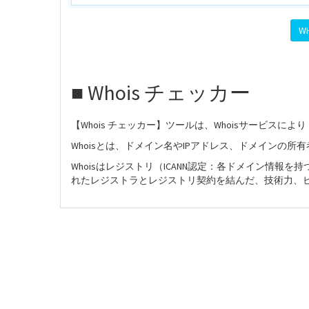
■ Whois チェッカー
【Whois チェッカー】ツールは、Whoisサービス
Whoisとは、ドメイン名やIPアドレス、ドメインの
Whoisはレジストリ（ICANN認定：各ドメイン情報
れたレジストラとレジストリ契約を結んだ、技術力、