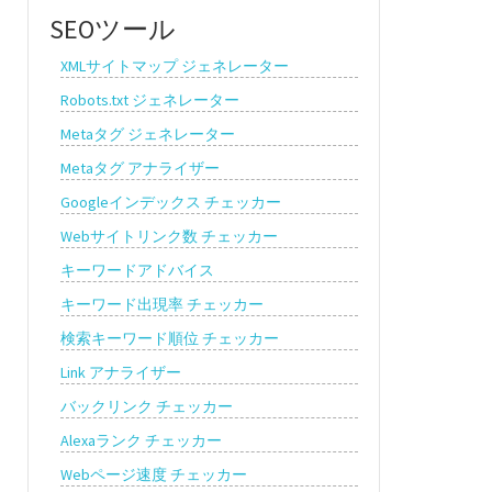
SEOツール
XMLサイトマップ ジェネレーター
Robots.txt ジェネレーター
Metaタグ ジェネレーター
Metaタグ アナライザー
Googleインデックス チェッカー
Webサイトリンク数 チェッカー
キーワードアドバイス
キーワード出現率 チェッカー
検索キーワード順位 チェッカー
Link アナライザー
バックリンク チェッカー
Alexaランク チェッカー
Webページ速度 チェッカー