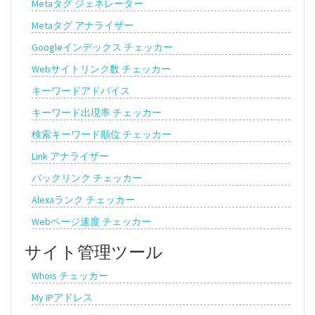
Metaタグ ジェネレーター
Metaタグ アナライザー
Googleインデックス チェッカー
Webサイトリンク数 チェッカー
キーワードアドバイス
キーワード出現率 チェッカー
検索キーワード順位 チェッカー
Link アナライザー
バックリンク チェッカー
Alexaランク チェッカー
Webページ速度 チェッカー
サイト管理ツール
Whois チェッカー
My IPアドレス