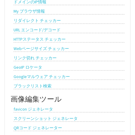
ドメインのIP情報
My ブラウザ情報
リダイレクト チェッカー
URL エンコード/デコード
HTTPステータス チェッカー
Webページサイズ チェッカー
リンク切れ チェッカー
GeoIP ロケータ
Googleマルウェア チェッカー
ブラックリスト検索
画像編集ツール
favicon ジェネレータ
スクリーンショット ジェネレータ
QRコード ジェネレーター