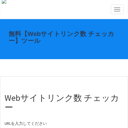
Toggl
naviga
無料【Webサイトリンク数 チェッカ
ー】ツール
Webサイトリンク数 チェッカ
ー
URLを入力してください