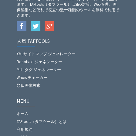
ます。 TAFtools（タフツール）はSEO対策、Web管理、画
像編集など便利で役立つ数十種類のツールを無料で利用で
きます。
人気 TAFTOOLS
XMLサイトマップ ジェネレーター
Robots.txt ジェネレーター
Metaタグ ジェネレーター
Whois チェッカー
類似画像検索
MENU
ホーム
TAFtools（タフツール）とは
利用規約