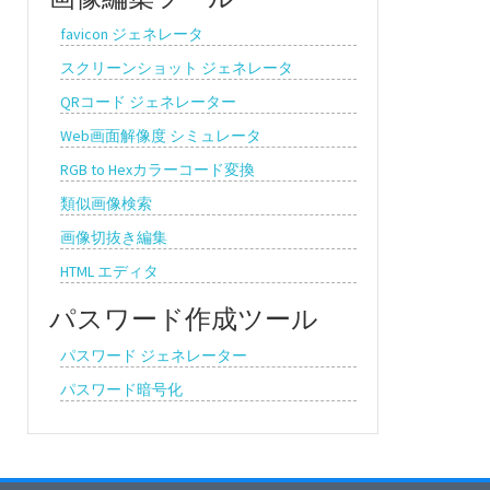
favicon ジェネレータ
スクリーンショット ジェネレータ
QRコード ジェネレーター
Web画面解像度 シミュレータ
RGB to Hexカラーコード変換
類似画像検索
画像切抜き編集
HTML エディタ
パスワード作成ツール
パスワード ジェネレーター
パスワード暗号化