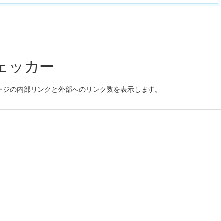
チェッカー
ページの内部リンクと外部へのリンク数を表示します。