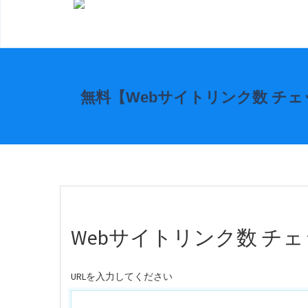
無料【Webサイトリンク数 チ
Webサイトリンク数 チ
URLを入力してください