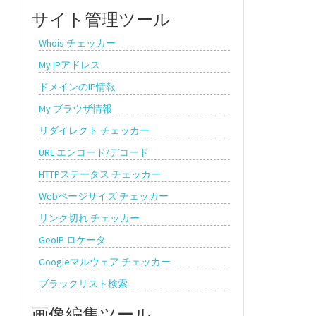
サイト管理ツール
Whois チェッカー
My IPアドレス
ドメインのIP情報
My ブラウザ情報
リダイレクト チェッカー
URL エンコード/デコード
HTTPステータス チェッカー
Webページサイズ チェッカー
リンク切れ チェッカー
GeoIP ロケータ
Googleマルウェア チェッカー
ブラックリスト検索
画像編集ツール