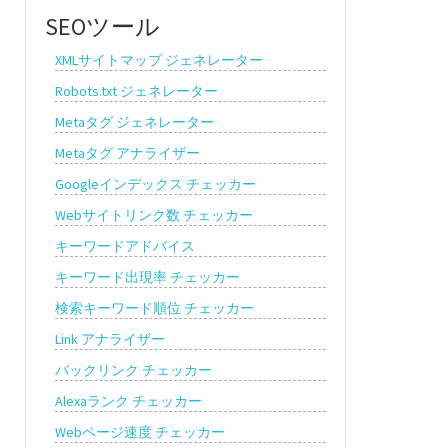
SEOツール
XMLサイトマップ ジェネレーター
Robots.txt ジェネレーター
Metaタグ ジェネレーター
Metaタグ アナライザー
Googleインデックス チェッカー
Webサイトリンク数 チェッカー
キーワードアドバイス
キーワード出現率 チェッカー
検索キーワード順位 チェッカー
Link アナライザー
バックリンク チェッカー
Alexaランク チェッカー
Webページ速度 チェッカー