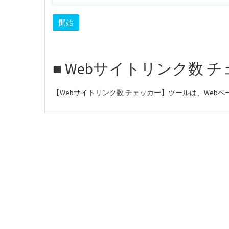
■ Webサイトリンク数 
【Webサイトリンク数 チェッカー】ツールは、Web