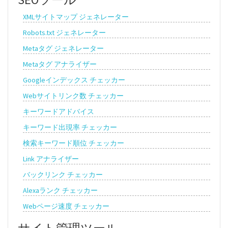
XMLサイトマップ ジェネレーター
Robots.txt ジェネレーター
Metaタグ ジェネレーター
Metaタグ アナライザー
Googleインデックス チェッカー
Webサイトリンク数 チェッカー
キーワードアドバイス
キーワード出現率 チェッカー
検索キーワード順位 チェッカー
Link アナライザー
バックリンク チェッカー
Alexaランク チェッカー
Webページ速度 チェッカー