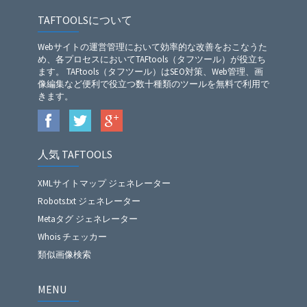
TAFTOOLSについて
Webサイトの運営管理において効率的な改善をおこなうた
め、各プロセスにおいてTAFtools（タフツール）が役立ち
ます。 TAFtools（タフツール）はSEO対策、Web管理、画
像編集など便利で役立つ数十種類のツールを無料で利用で
きます。
人気 TAFTOOLS
XMLサイトマップ ジェネレーター
Robots.txt ジェネレーター
Metaタグ ジェネレーター
Whois チェッカー
類似画像検索
MENU