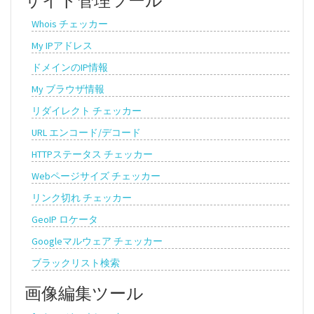
サイト管理ツール
Whois チェッカー
My IPアドレス
ドメインのIP情報
My ブラウザ情報
リダイレクト チェッカー
URL エンコード/デコード
HTTPステータス チェッカー
Webページサイズ チェッカー
リンク切れ チェッカー
GeoIP ロケータ
Googleマルウェア チェッカー
ブラックリスト検索
画像編集ツール