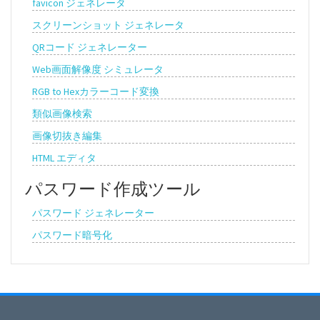
favicon ジェネレータ
スクリーンショット ジェネレータ
QRコード ジェネレーター
Web画面解像度 シミュレータ
RGB to Hexカラーコード変換
類似画像検索
画像切抜き編集
HTML エディタ
パスワード作成ツール
パスワード ジェネレーター
パスワード暗号化