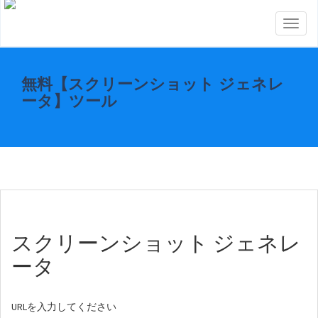
Toggl
naviga
無料【スクリーンショット ジェネレ
ータ】ツール
スクリーンショット ジェネレ
ータ
URLを入力してください